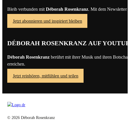
Bleib verbunden mit
Déborah Rosenkranz
. Mit dem Newsletter 
Jetzt abonnieren und inspiriert bleiben
DÉBORAH ROSENKRANZ AUF YOUTU
Déborah Rosenkranz
berührt mit ihrer Musik und ihren Botschaf
erreichen.
Jetzt reinhören, mitfühlen und teilen
© 2026 Déborah Rosenkranz