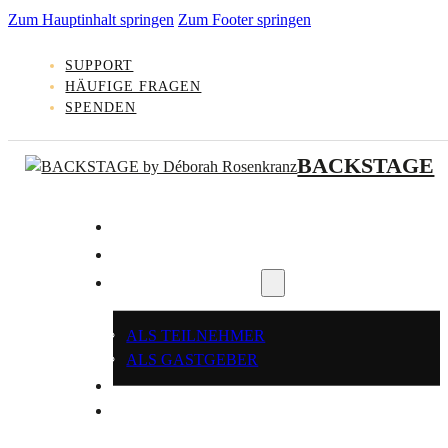
Zum Hauptinhalt springen
Zum Footer springen
SUPPORT
HÄUFIGE FRAGEN
SPENDEN
BACKSTAGE
KLEINGRUPPE FINDEN
GASTGEBER WERDEN
REGISTRIEREN
ALS TEILNEHMER
ALS GASTGEBER
LOGIN