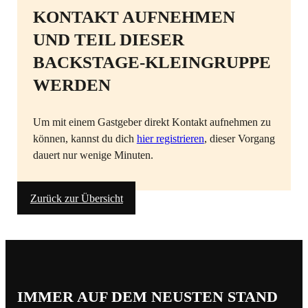
KONTAKT AUFNEHMEN
UND TEIL DIESER
BACKSTAGE-KLEINGRUPPE
WERDEN
Um mit einem Gastgeber direkt Kontakt aufnehmen zu
können, kannst du dich
hier registrieren
, dieser Vorgang
dauert nur wenige Minuten.
Zurück zur Übersicht
IMMER AUF DEM NEUSTEN STAND