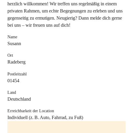
herzlich willkommen! Wir treffen uns regelmäßig in einem
privaten Rahmen, um echte Begegnungen zu erleben und uns
gegenseitig zu ermutigen. Neugierig? Dann melde dich gerne
bei uns – wir freuen uns auf dich!
Name
Susann
Ort
Radeberg
Postleitzahl
01454
Land
Deutschland
Erreichbarkeit der Location
Individuell (z. B. Auto, Fahrrad, zu Fuß)