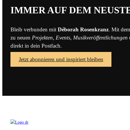
IMMER AUF DEM NEUST
Bleib verbunden mit
Déborah Rosenkranz
. Mit dem
zu neuen
Projekten
,
Events
,
Musikveröffentlichungen
direkt in dein Postfach.
Jetzt abonnieren und inspiriert bleiben