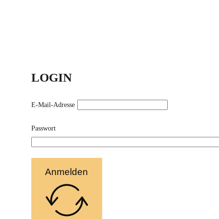
LOGIN
E-Mail-Adresse
Passwort
Anmelden