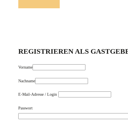
REGISTRIEREN ALS GASTGEBE
Vorname
Nachname
E-Mail-Adresse / Login
Passwort