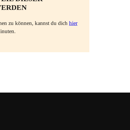
WERDEN
men zu können, kannst du dich
hier
inuten.