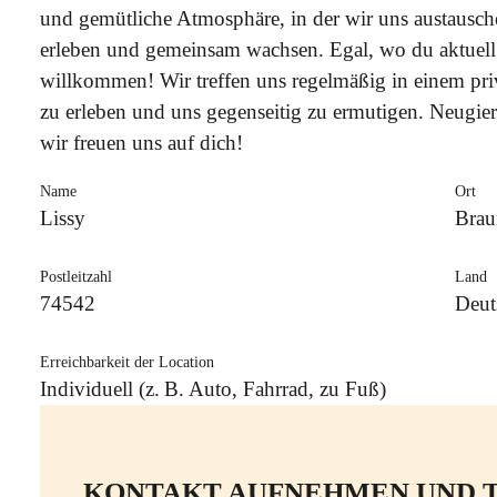
und gemütliche Atmosphäre, in der wir uns austausche
erleben und gemeinsam wachsen. Egal, wo du aktuell s
willkommen! Wir treffen uns regelmäßig in einem p
zu erleben und uns gegenseitig zu ermutigen. Neugie
wir freuen uns auf dich!
Name
Ort
Lissy
Brau
Postleitzahl
Land
74542
Deut
Erreichbarkeit der Location
Individuell (z. B. Auto, Fahrrad, zu Fuß)
KONTAKT AUFNEHMEN UND T