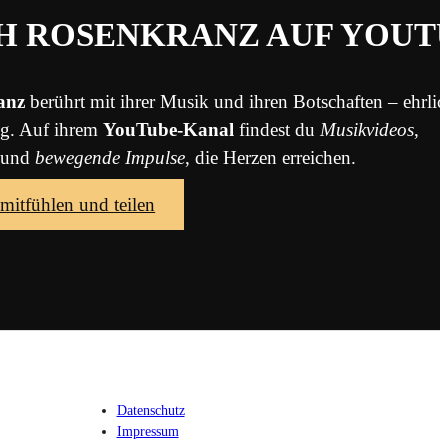
H ROSENKRANZ AUF YOUT
anz
berührt mit ihrer Musik und ihren Botschaften – ehrlich
ng. Auf ihrem
YouTube-Kanal
findest du
Musikvideos
,
und
bewegende Impulse
, die Herzen erreichen.
 mitfühlen und teilen
Datenschutz
Impressum