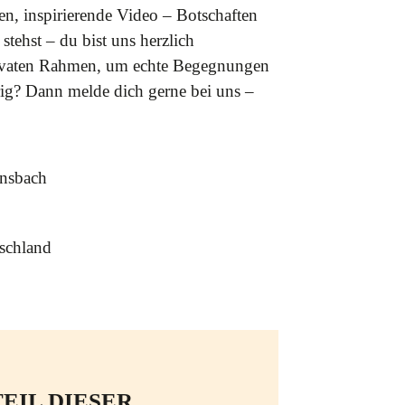
n, inspirierende Video – Botschaften
tehst – du bist uns herzlich
rivaten Rahmen, um echte Begegnungen
rig? Dann melde dich gerne bei uns –
nsbach
schland
EIL DIESER