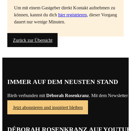
Um mit einem Gastgeber direkt Kontakt aufnehmen zu
können, kannst du dich
hier registrieren
, dieser Vorgang
dauert nur wenige Minuten.
Zurück zur Übersicht
IMMER AUF DEM NEUSTEN STAND
Bleib verbunden mit
Déborah Rosenkranz
. Mit dem Newsletter 
Jetzt abonnieren und inspiriert bleiben
DÉBORAH ROSENKRANZ AUF YOUTU