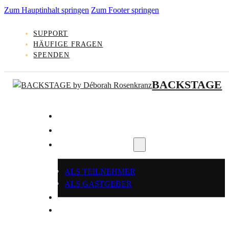
Zum Hauptinhalt springen
Zum Footer springen
SUPPORT
HÄUFIGE FRAGEN
SPENDEN
BACKSTAGE
KLEINGRUPPE FINDEN
GASTGEBER WERDEN
REGISTRIEREN
ALS TEILNEHMER
ALS GASTGEBER
LOGIN