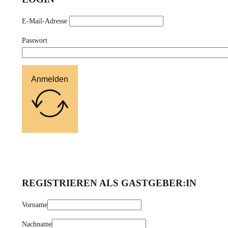
E-Mail-Adresse
Passwort
Anmelden
REGISTRIEREN ALS GASTGEBER:IN
Vorname
Nachname