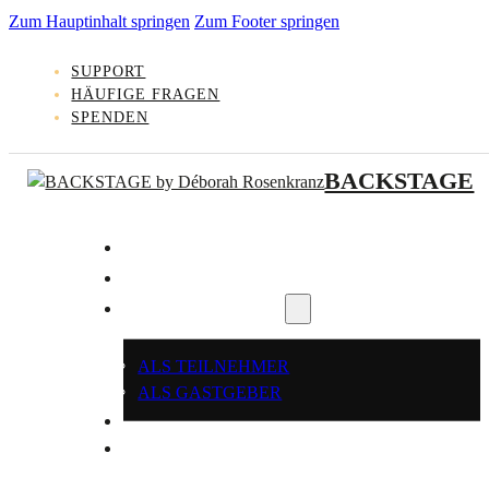
Zum Hauptinhalt springen
Zum Footer springen
SUPPORT
HÄUFIGE FRAGEN
SPENDEN
BACKSTAGE
KLEINGRUPPE FINDEN
GASTGEBER WERDEN
REGISTRIEREN
ALS TEILNEHMER
ALS GASTGEBER
LOGIN