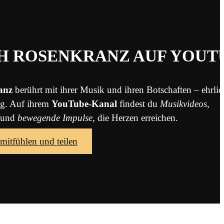
H ROSENKRANZ AUF YOUT
anz
berührt mit ihrer Musik und ihren Botschaften – ehrlich
ng. Auf ihrem
YouTube-Kanal
findest du
Musikvideos
,
und
bewegende Impulse
, die Herzen erreichen.
 mitfühlen und teilen