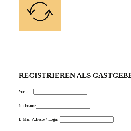
REGISTRIEREN ALS GASTGEBE
Vorname
Nachname
E-Mail-Adresse / Login