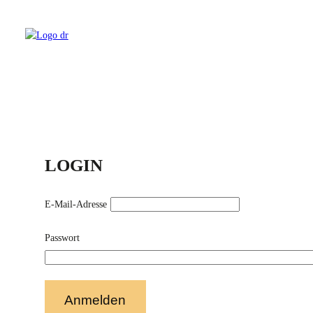
LOGIN
E-Mail-Adresse
Passwort
Anmelden