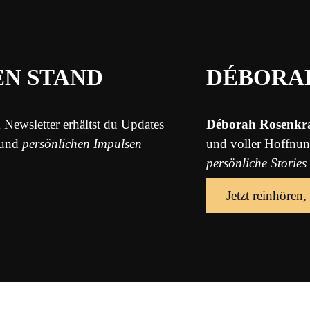
EN STAND
DÉBORA
 Newsletter erhältst du Updates
Déborah Rosenkr
und
persönlichen Impulsen
–
und voller Hoffnu
persönliche Stories
Jetzt reinhören,