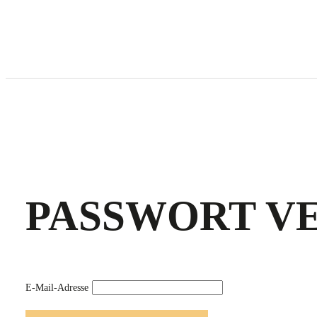
PASSWORT V
E-Mail-Adresse